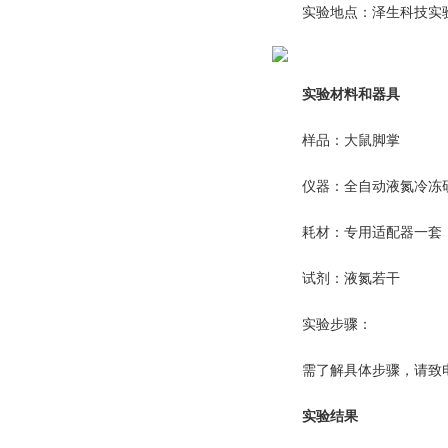
实验地点：泽生科技实
实验材料和器具
样品：大鼠脚掌
仪器：全自动液氮冷冻研磨
耗材：专用适配器一套
试剂：液氮若干
实验步骤：
需了解具体步骤，请致
实验结果