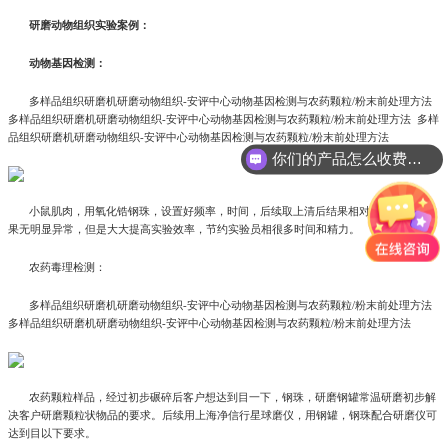
研磨动物组织实验案例：
动物基因检测：
多样品组织研磨机研磨动物组织-安评中心动物基因检测与农药颗粒/粉末前处理方法
多样品组织研磨机研磨动物组织-安评中心动物基因检测与农药颗粒/粉末前处理方法 多样
品组织研磨机研磨动物组织-安评中心动物基因检测与农药颗粒/粉末前处理方法
你们的产品怎么收费的呢?
小鼠肌肉，用氧化锆钢珠，设置好频率，时间，后续取上清后结果相对于手动研磨效
果无明显异常，但是大大提高实验效率，节约实验员相很多时间和精力。
农药毒理检测：
多样品组织研磨机研磨动物组织-安评中心动物基因检测与农药颗粒/粉末前处理方法
多样品组织研磨机研磨动物组织-安评中心动物基因检测与农药颗粒/粉末前处理方法
农药颗粒样品，经过初步碾碎后客户想达到目一下，钢珠，研磨钢罐常温研磨初步解
决客户研磨颗粒状物品的要求。后续用上海净信行星球磨仪，用钢罐，钢珠配合研磨仪可
达到目以下要求。