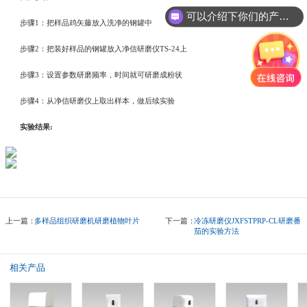
可以介绍下你们的产品么?
步骤1：把样品鸡矢藤放入洗净的钢罐中
步骤2：把装好样品的钢罐放入净信研磨仪TS-24上
步骤3：设置参数研磨频率，时间就可研磨成粉状
步骤4：从净信研磨仪上取出样本，做后续实验
实验结果:
上一篇：
多样品组织研磨机研磨植物叶片
下一篇：
冷冻研磨仪JXFSTPRP-CL研磨番
茄的实验方法
相关产品