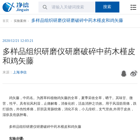
多样品组织研磨仪研磨破碎中药木槿皮和鸡矢藤
首页
实验案例
2020/12/21 12:03:21
多样品组织研磨仪研磨破碎中药木槿皮
和鸡矢藤
来源：
上海净信
鸡矢藤，中药名。为茜草科植物鸡矢藤的全草，夏季采收全草，晒干。其味甘、微
苦，性平。具有祛风利湿，止痛解毒，消食化积，活血消肿之功效。用于风湿筋骨痛，跌
打损伤，外伤性疼痛，肝胆及胃肠绞痛，消化不良，小儿疳积，支气管炎;外用于皮炎，
湿疹及疮疡肿毒。
多样品组织研磨仪研磨破碎中药木槿皮和鸡矢藤
实验步骤: