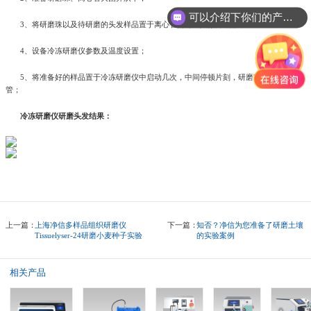
可以介绍下你们的产品么?
3、将研磨珠以及待研磨的头发样品置于离心管同时加入微升甲醇；
4、设备冷冻研磨仪参数及温度设置；
5、将准备好的样品置于冷冻研磨仪中启动几次，中间停顿片刻，研磨完成取出离心
管；
冷冻研磨仪研磨头发结果：
上一篇：
上海净信多样品组织研磨仪
下一篇：
知否？净信为您准备了研磨土壤
Tissuelyser-24研磨小麦种子实验
的实验案例
相关产品