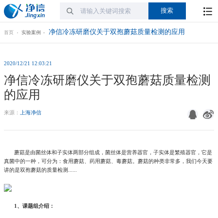
净信冷冻研磨仪关于双孢蘑菇质量检测的应用
首页
实验案例
2020/12/21 12:03:21
净信冷冻研磨仪关于双孢蘑菇质量检测
的应用
来源：
上海净信
蘑菇是由菌丝体和子实体两部分组成，菌丝体是营养器官，子实体是繁殖器官，它是
真菌中的一种，可分为：食用蘑菇、药用蘑菇、毒蘑菇。蘑菇的种类非常多，我们今天要
讲的是双孢蘑菇的质量检测......
1、课题组介绍：