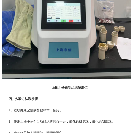
上图为全自动组织研磨仪
四
、实验方法和步骤
1、选取健康完整的菌丝样本，备用。
2、使用上海净信全自动组织研磨仪一台，氧化锆研磨珠，氧化锆研磨珠。
3、准备样品加入研磨管，研磨珠混匀。