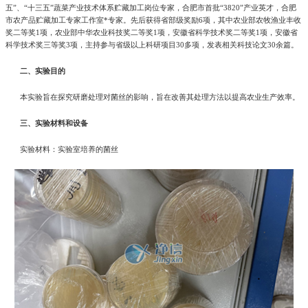
五”、“十三五”蔬菜产业技术体系贮藏加工岗位专家，合肥市首批“3820”产业英才，合肥
市农产品贮藏加工专家工作室*专家。先后获得省部级奖励6项，其中农业部农牧渔业丰收
奖二等奖1项，农业部中华农业科技奖二等奖1项，安徽省科学技术奖二等奖1项，安徽省
科学技术奖三等奖3项，主持参与省级以上科研项目30多项，发表相关科技论文30余篇。
二、实验目的
本实验旨在探究研磨处理对菌丝的影响，旨在改善其处理方法以提高农业生产效率。
三、实验材料和设备
实验材料：实验室培养的菌丝