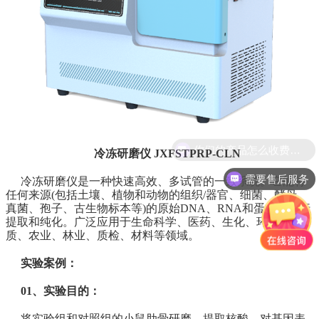
你们的产品怎么收费的呢?
冷冻研磨仪
JXFSTPRP-CLN
需要售后服务
冷冻研磨仪是一种快速高效、多试管的一致系统。它能将
任何来源(包括土壤、植物和动物的组织/器官、细菌、酵母、
真菌、孢子、古生物标本等)的原始DNA、RNA和蛋白质进行
提取和纯化。广泛应用于生命科学、医药、生化、环境、地
质、农业、林业、质检、材料等领域。
实验案例：
01、实验目的：
将实验组和对照组的小鼠肋骨研磨，提取核酸，对基因表