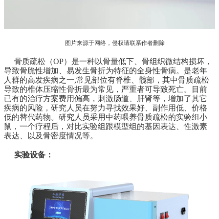
图片来源于网络，侵权请联系作者删除
骨质疏松（OP）是一种以骨量低下、骨组织微结构损坏，
导致骨脆性增加、易发生骨折为特征的全身性骨病。是老年
人群的高发疾病之一,常见部位有脊椎、髋部，其中骨质疏松
导致的椎体压缩性骨折最为常见，严重者可导致死亡。目前
已有的治疗方案费用偏高，刺激肠道、肝肾等，增加了其它
疾病的风险，研究人员在努力寻找效果好、副作用低、价格
低的替代药物。研究人员采用中药喂养骨质疏松的实验组小
鼠，一个疗程后，对比实验组跟模型组的基因表达、性激素
表达、以及骨密度情况等。
实验设备：