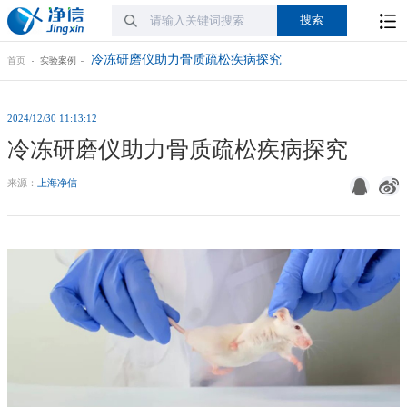
冷冻研磨仪助力骨质疏松疾病探究
首页
实验案例
2024/12/30 11:13:12
冷冻研磨仪助力骨质疏松疾病探究
来源：
上海净信