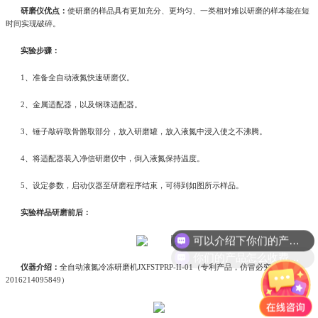
研磨仪优点：
使研磨的样品具有更加充分、更均匀、一类相对难以研磨的样本能在短
时间实现破碎。
实验步骤：
1、准备全自动液氮快速研磨仪。
2、金属适配器，以及钢珠适配器。
3、锤子敲碎取骨骼取部分，放入研磨罐，放入液氮中浸入使之不沸腾。
4、将适配器装入净信研磨仪中，倒入液氮保持温度。
5、设定参数，启动仪器至研磨程序结束，可得到如图所示样品。
实验样品研磨前后：
可以介绍下你们的产品么?
你们的产品怎么收费的呢?
仪器介绍：
全自动液氮冷冻研磨机JXFSTPRP-II-01（专利产品，仿冒必究！
2016214095849）