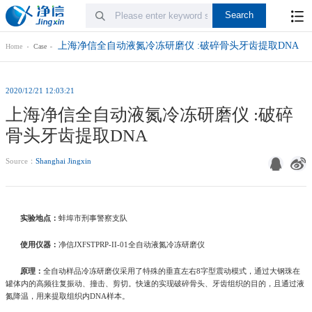
上海净信全自动液氮冷冻研磨仪 :破碎骨头牙齿提取DNA
Home
Case
2020/12/21 12:03:21
上海净信全自动液氮冷冻研磨仪 :破碎
骨头牙齿提取DNA
Source：
Shanghai Jingxin
实验地点：
蚌埠市刑事警察支队
使用仪器：
净信JXFSTPRP-II-01全自动液氮冷冻研磨仪
原理：
全自动样品冷冻研磨仪采用了特殊的垂直左右8字型震动模式，通过大钢珠在
罐体内的高频往复振动、撞击、剪切。快速的实现破碎骨头、牙齿组织的目的，且通过液
氮降温，用来提取组织内DNA样本。