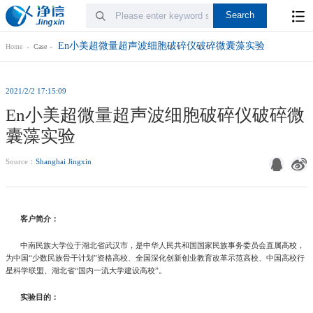
En小美超微量超声波细胞破碎仪破碎微囊藻实验
Home
Case
2021/2/2 17:15:09
En小美超微量超声波细胞破碎仪破碎微
囊藻实验
Source：
Shanghai Jingxin
客户简介：
中南民族大学位于湖北省武汉市，是中华人民共和国国家民族事务委员会直属高校，
为中国“少数民族骨干计划”资格高校、全国深化创新创业教育改革示范高校、中国高校行
星科学联盟、湖北省“国内一流大学建设高校”。
实验目的：