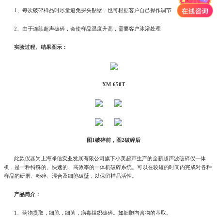
1、每次破碎样品时尽量避免探头贴壁，也可根据客户自己操作调节
2、由于连续超声破碎，会使样品温度升高，需要客户冰浴处理
实验过程、结果图示：
XM-650T
图1破碎前，图2破碎后
此款仪器为上海净信实业发展有限公司旗下小美超声生产的全新超声波破碎仪一体
机，是一种特殊的、快速的、高效率的一体机破碎系统。可以在较短的时间内完成对各种
样品的研磨、粉碎、混合及细胞破壁，以保留样品活性。
产品简介：
1、药物提取，细胞，细菌，病毒组织破碎。如细胞内含物的萃取。