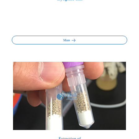
More
Extraction of