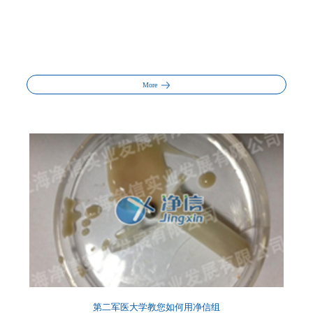
More
第二军医大学教您如何用净信组