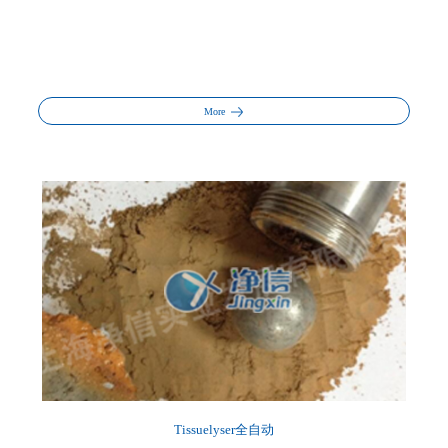
More
Tissuelyser全自动