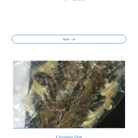
More
Cryogenic Grin