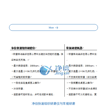
More
净信快速组织研磨仪与常规研磨