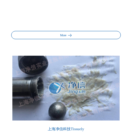
More
上海净信科技Tissuely