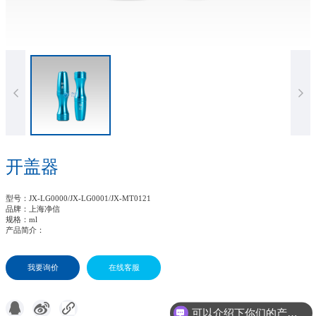
开盖器
型号
：JX-LG0000/JX-LG0001/JX-MT0121
品牌
：上海净信
规格
：ml
产品简介
：
我要询价
在线客服
可以介绍下你们的产品么?