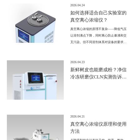
2026.04.24
如何选择适合自己实验室的
真空离心浓缩仪？
真空离心浓缩的原理不复杂——降低气压
让溶剂沸点下降，同时离心防止暴沸和交
叉污染。但不同溶剂体系对设备的要求差
异很大：
2026.04.23
新鲜树皮也能磨成粉？净信
冷冻研磨仪CLN实测告诉你
答案
2026.04.21
真空离心浓缩仪原理和使用
方法