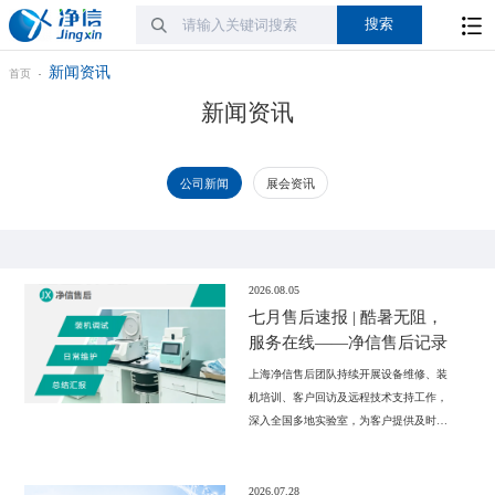
新闻资讯
首页
新闻资讯
公司新闻
展会资讯
2026.08.05
七月售后速报 | 酷暑无阻，
服务在线——净信售后记录
上海净信售后团队持续开展设备维修、装
机培训、客户回访及远程技术支持工作，
深入全国多地实验室，为客户提供及时、
高效的服务保障。通过专业技术支持保障
科研仪器稳定运行，助力客户实验顺利开
展。
2026.07.28