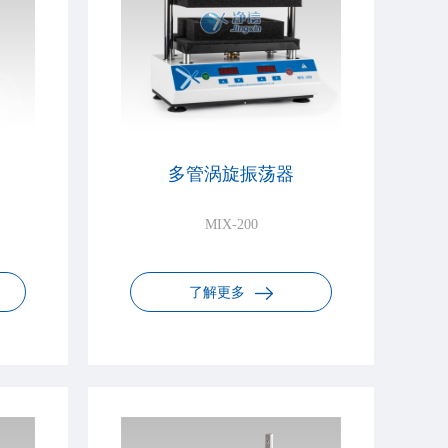
多管涡旋振荡器
MIX-200
了解更多