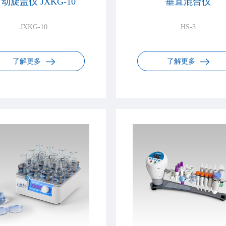
动旋盖仪 JXKG-10
垂直混合仪
JXKG-10
HS-3
了解更多
了解更多