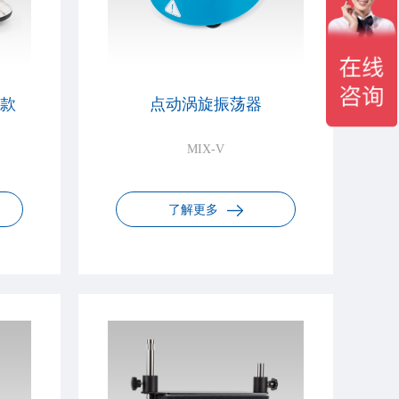
速款
点动涡旋振荡器
MIX-V
了解更多