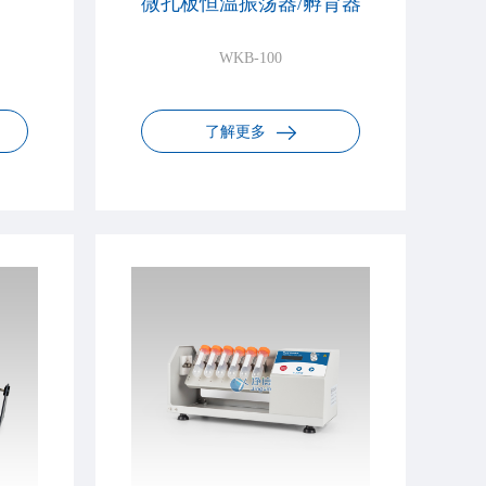
微孔板恒温振荡器/孵育器
WKB-100
了解更多