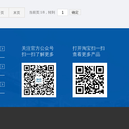
当前页:1/
8
，转到
确定
一页
末页
关注官方公众号
打开淘宝扫一扫
扫一扫了解更多
查看更多产品