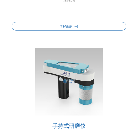
JXPX-09
了解更多
手持式研磨仪