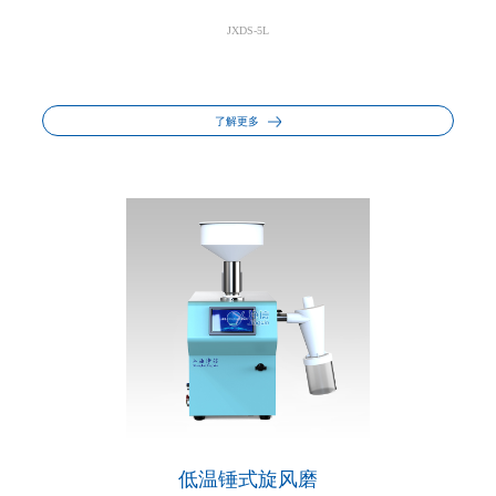
JXDS-5L
了解更多
低温锤式旋风磨