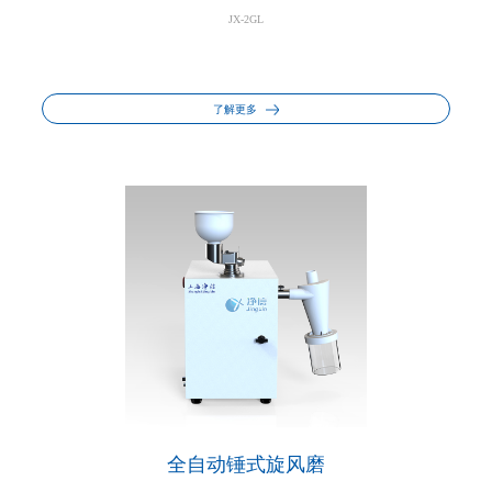
JX-2GL
了解更多
全自动锤式旋风磨