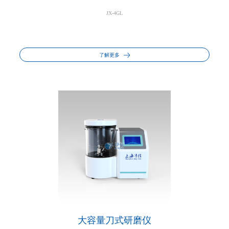
JX-4GL
了解更多
大容量刀式研磨仪