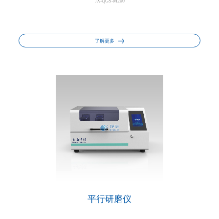
JX-QGS-M200
了解更多
平行研磨仪