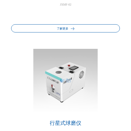
JXMF-02
了解更多
行星式球磨仪