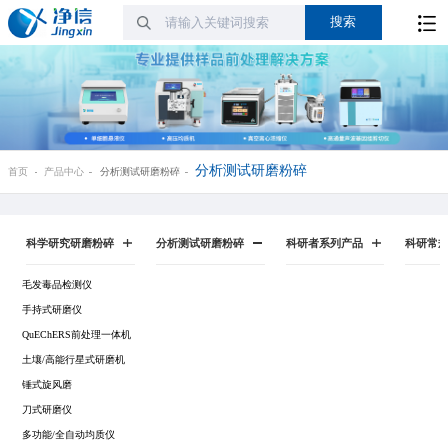
分析测试研磨粉碎
首页
产品中心
分析测试研磨粉碎
科学研究研磨粉碎
分析测试研磨粉碎
科研者系列产品
科研常
毛发毒品检测仪
手持式研磨仪
QuEChERS前处理一体机
土壤/高能行星式研磨机
锤式旋风磨
刀式研磨仪
多功能/全自动均质仪