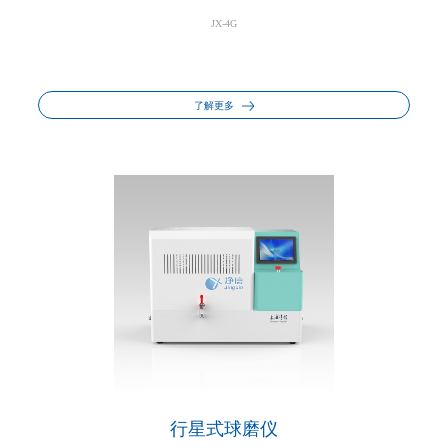
JX-4G
了解更多
行星式球磨仪