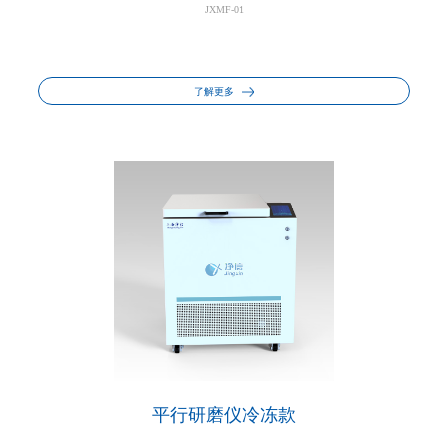
JXMF-01
了解更多
平行研磨仪冷冻款