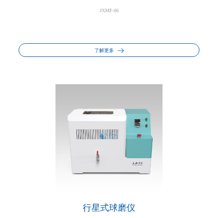
JXMF-06
了解更多
行星式球磨仪