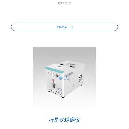
JXPXCL09
了解更多
行星式球磨仪